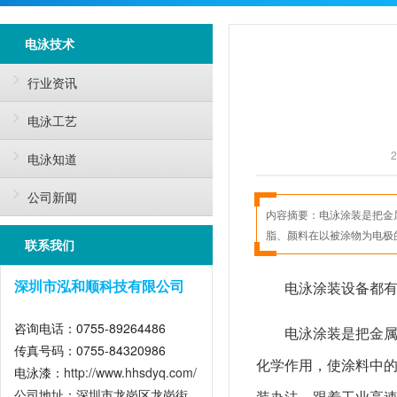
电泳技术
行业资讯
电泳工艺
2
电泳知道
公司新闻
内容摘要：
电泳涂装​是把
脂、颜料在以被涂物为电极
联系我们
电泳涂装设备都
深圳市泓和顺科技有限公司
咨询电话：0755-89264486
电泳涂装
是把金
传真号码：0755-84320986
化学作用，使涂料中
电泳漆：
http://www.hhsdyq.com/
公司地址：深圳市龙岗区龙岗街
装办法。跟着工业高