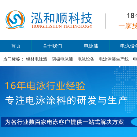
首页
关于我们
电泳漆
电泳设
热门标签：
铝材电泳漆
阴极电泳漆
电泳设备
电泳涂装生产线