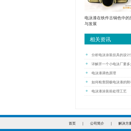
电泳漆在铁件古铜色中的
与发展
相关资讯
分析电泳涂装挂具的设计
详解开一个小电泳厂要多
电泳漆调色原理
如何检查阴极电泳漆的附
电泳漆涂装前处理工艺
首页
|
公司简介
|
解决方