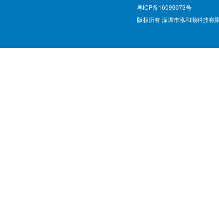
粤ICP备16099073号
版权所有 深圳市泓和顺科技有限公司 @ Cop