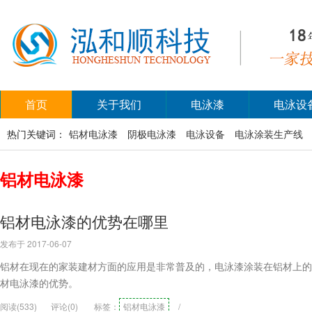
首页
关于我们
电泳漆
电泳设
热门关键词：
铝材电泳漆
阴极电泳漆
电泳设备
电泳涂装生产线
铝材电泳漆
铝材电泳漆的优势在哪里
发布于 2017-06-07
铝材在现在的家装建材方面的应用是非常普及的，电泳漆涂装在铝材上的
材电泳漆的优势。
阅读(533)
评论(0)
标签：
铝材电泳漆
/