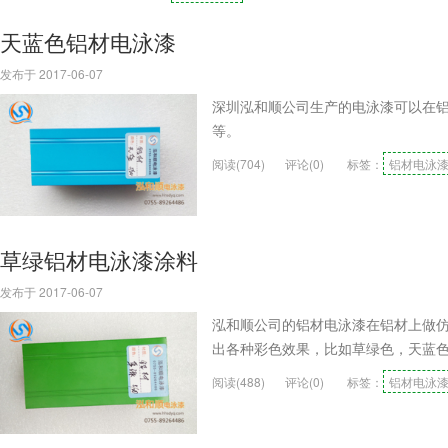
天蓝色铝材电泳漆
发布于 2017-06-07
深圳泓和顺公司生产的电泳漆可以在
等。
阅读(704)
评论(0)
标签：
铝材电泳
草绿铝材电泳漆涂料
发布于 2017-06-07
泓和顺公司的铝材电泳漆在铝材上做
出各种彩色效果，比如草绿色，天蓝
阅读(488)
评论(0)
标签：
铝材电泳