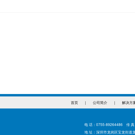
首页
|
公司简介
|
解决方
电 话：0755-89264486 传 真
地 址：深圳市龙岗区宝龙街道