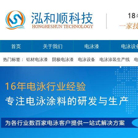
首页
关于我们
电泳漆
电泳设
热门标签：
铝材电泳漆
阴极电泳漆
电泳设备
电泳涂装生产线