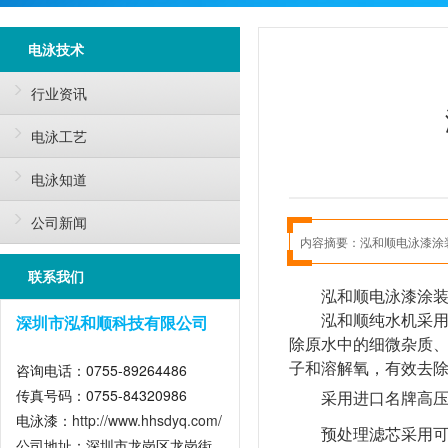
电泳技术
行业资讯
电泳工艺
电泳知道
公司新闻
内容摘要：
泓和顺电泳漆涂
联系我们
泓和顺电泳漆涂
泓和顺纯水机采用
深圳市泓和顺科技有限公司
除原水中的细微杂质
子和溶解氧，有效去除
咨询电话：0755-89264486
传真号码：0755-84320986
采用进口名牌高
电泳漆：
http://www.hhsdyq.com/
预处理滤芯采用
公司地址：深圳市龙岗区龙岗街