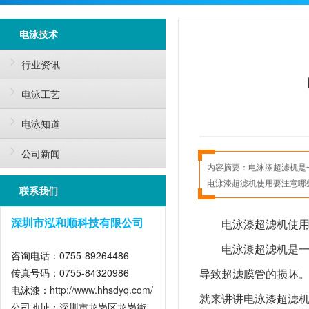
电泳技术
行业资讯
电泳工艺
电泳知道
公司新闻
内容摘要：
电泳漆超滤机是
电泳漆超滤机使用要注意哪
联系我们
电泳漆超滤机使
深圳市泓和顺科技有限公司
电泳漆超滤机是
咨询电话：0755-89264486
传真号码：0755-84320986
导致超滤膜管的损坏
电泳漆：
http://www.hhsdyq.com/
就来讲讲电泳漆超滤
公司地址：深圳市龙岗区龙岗街