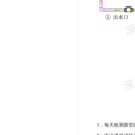
1．每天检测膜管的