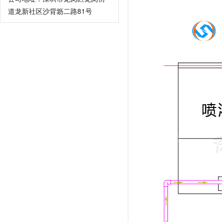
道龙新社区沙背坜二路81号