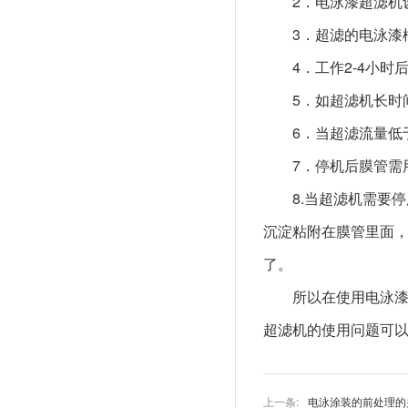
2．电泳漆超滤机
3．超滤的电泳漆
4．工作2-4小
5．如超滤机长时
6．当超滤流量低
7．停机后膜管需
8.当超滤机需要
沉淀粘附在膜管里面
了。
所以在使用电泳
超滤机的使用问题可
上一条:
电泳涂装的前处理的