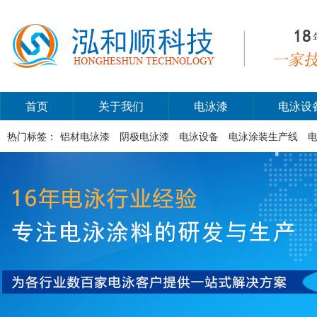
首页
关于我们
电泳漆
电泳设
热门标签：
铝材电泳漆
阴极电泳漆
电泳设备
电泳涂装生产线