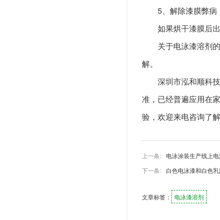
5、解除漆膜弊病
如果烘干漆膜后
关于电泳漆溶剂
解。
深圳市泓和顺科技
准，已经普遍应用在
验，欢迎来电咨询了解电
上一条:
电泳涂装生产线上电
下一条:
白色电泳漆和白色乳
文章标签：
电泳漆溶剂