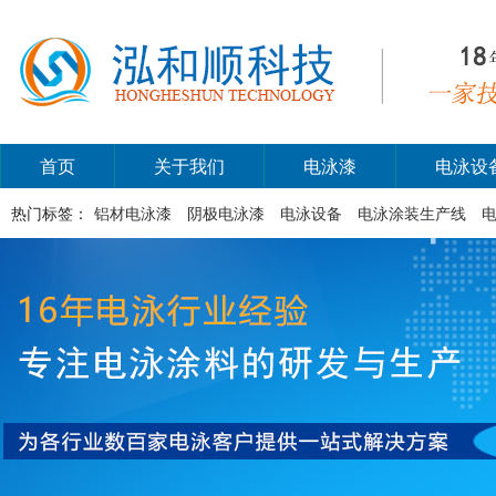
首页
关于我们
电泳漆
电泳设
热门标签：
铝材电泳漆
阴极电泳漆
电泳设备
电泳涂装生产线