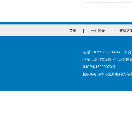
首页
|
公司简介
|
解决方
电 话：0755-89264486 传 真
地 址：深圳市龙岗区宝龙街道
粤ICP备16099073号
版权所有 深圳市泓和顺科技有限公司 @ Cop