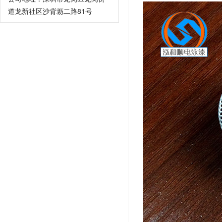
道龙新社区沙背坜二路81号