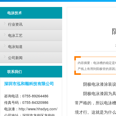
电泳技术
行业资讯
电泳工艺
电泳知道
公司新闻
内容摘要：
电泳槽的稳定是
产线上有用到阳极管的原因
联系我们
阴极电泳漆涂装
深圳市泓和顺科技有限公司
阴极电泳漆因为
咨询电话：0755-89264486
传真号码：0755-84320986
常严格的，所以电泳
电泳漆：
http://www.hhsdyq.com/
境才行。这就是为什
公司地址：深圳市龙岗区龙岗街