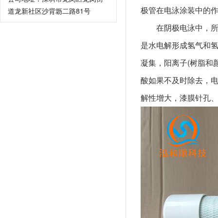
极管在电泳涂装中的
道龙新社区沙背坜二路81号
在阴极电泳中，
是水电解形成氢气和氢
凝集，阳离子(树脂和
酸如果不及时除去，电
解性增大，漆膜针孔