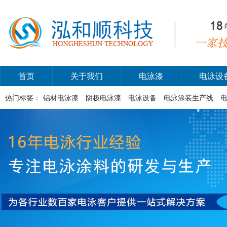
首页
关于我们
电泳漆
电泳设
热门标签：
铝材电泳漆
阴极电泳漆
电泳设备
电泳涂装生产线