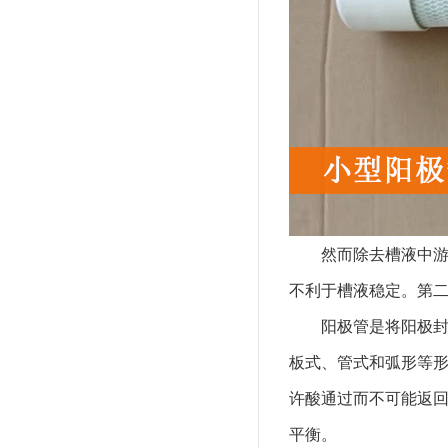
然而除去槽液中
不利于槽液稳定。第
阳极管是将阳极
板式、管式和弧形等
许酸通过而不可能返
平衡。