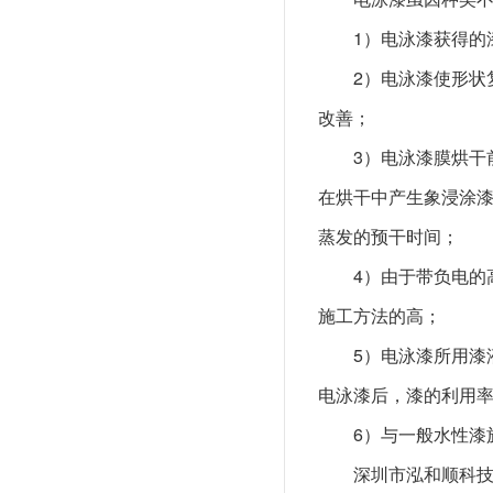
1）电泳漆获得的
2）电泳漆使形状
改善；
3）电泳漆膜烘干
在烘干中产生象浸涂
蒸发的预干时间；
4）由于带负电的
施工方法的高；
5）电泳漆所用漆
电泳漆后，漆的利用率
6）与一般水性漆
深圳市泓和顺科