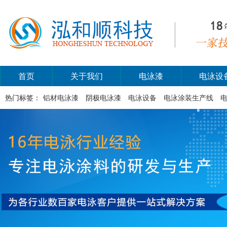
首页
关于我们
电泳漆
电泳设
热门标签：
铝材电泳漆
阴极电泳漆
电泳设备
电泳涂装生产线