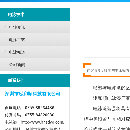
电泳技术
行业资讯
电泳工艺
电泳知道
公司新闻
内容摘要：
喷塑与电泳漆的
联系我们
喷塑与电泳漆的
深圳市泓和顺科技有限公司
泓和顺电泳漆厂
咨询电话：0755-89264486
电泳涂装是将具
传真号码：0755-84320986
槽中另设置与其相对
电泳漆：
http://www.hhsdyq.com/
溶涂膜的一种涂装方
公司地址：深圳市龙岗区龙岗街