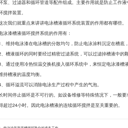
环泵、过滤器和循环管道等配件组成。主要作用就是防止工作液
环搅拌装置。
这次我们就重点来讲讲电泳槽液循环系统装置的作用都有哪些。
电泳漆槽液循环搅拌系统的作用有：
1、维持电泳漆在电泳槽的分散均匀，防止电泳涂料沉淀在槽底
2、槽液循环的同时要经过精密过滤系统，可以过滤掉槽液中的
3、通过使用冷热恒温交换机接入循环系统中，来恒定电泳漆槽
维持槽液的温度均衡。
4、循环溢流可以消除电泳生产过程中产生的气泡。
长时间停止循环是不可行的。如设备维修等特殊情况下，一般要
得超过24小时。因此电泳槽液的连续循环搅拌是至关重要的。
:
电泳涂装新开槽循环熟化的准备工作