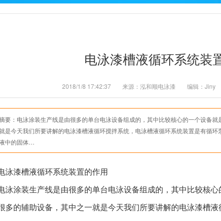
电泳漆槽液循环系统装
2018/1/8 17:42:37
来源：泓和顺电泳漆
编辑：Jiny
摘要：
电泳涂装生产线是由很多的单台电泳设备组成的，其中比较核心的一个设备就
就是今天我们所要讲解的电泳漆槽液循环搅拌系统，电泳槽液循环系统装置是有循环
液中的固体…
电泳漆槽液循环系统装置的作用
电泳涂装生产线是由很多的单台电泳设备组成的，其中比较核心
很多的辅助设备，其中之一就是今天我们所要讲解的电泳漆槽液