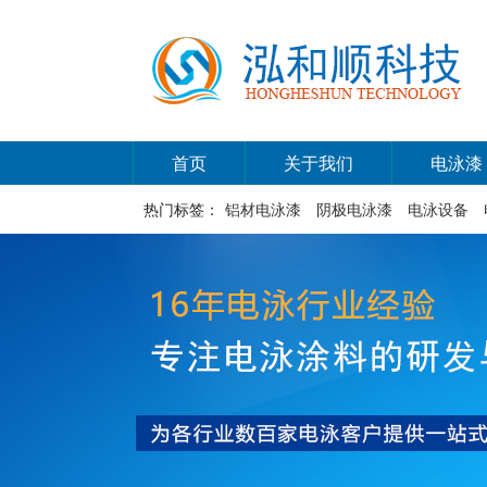
首页
关于我们
电泳漆
热门标签：
铝材电泳漆
阴极电泳漆
电泳设备