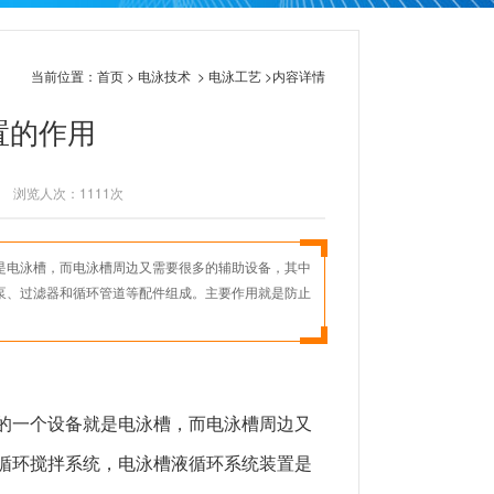
当前位置：
首页
>
电泳技术
>
电泳工艺
>内容详情
置的作用
浏览人次：
1111
次
是电泳槽，而电泳槽周边又需要很多的辅助设备，其中
泵、过滤器和循环管道等配件组成。主要作用就是防止
的一个设备就是电泳槽，而电泳槽周边又
循环搅拌系统，电泳槽液循环系统装置是