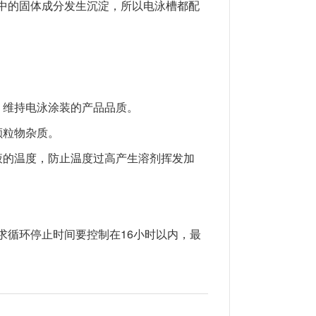
中的固体成分发生沉淀，所以电泳槽都配
，维持电泳涂装的产品品质。
颗粒物杂质。
液的温度，防止温度过高产生溶剂挥发加
求循环停止时间要控制在16小时以内，最