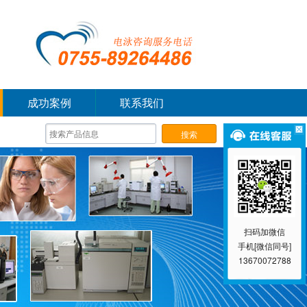
成功案例
联系我们
扫码加微信
手机[微信同号]
13670072788