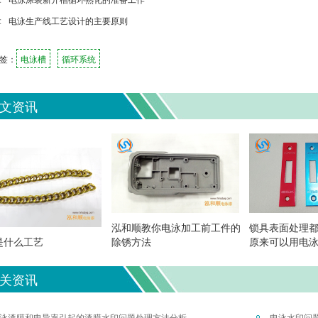
:
电泳生产线工艺设计的主要原则
签：
电泳槽
循环系统
文资讯
泓和顺教你电泳加工前工件的
锁具表面处理
是什么工艺
除锈方法
原来可以用电
关资讯
泳漆膜和电导率引起的漆膜水印问题处理方法分析
电泳水印问