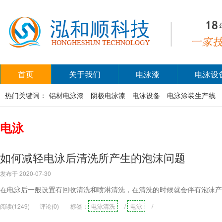
首页
关于我们
电泳漆
电泳设
热门关键词：
铝材电泳漆
阴极电泳漆
电泳设备
电泳涂装生产线
电泳
如何减轻电泳后清洗所产生的泡沫问题
发布于 2020-07-30
在电泳后一般设置有回收清洗和喷淋清洗，在清洗的时候就会伴有泡沫产
阅读(1249)
评论(0)
标签：
电泳清洗
/
电泳
/