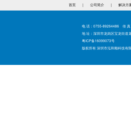
首页
|
公司简介
|
解决方
电 话：0755-89264486 传 真
地 址：深圳市龙岗区宝龙街道
粤ICP备16099073号
版权所有 深圳市泓和顺科技有限公司 @ Cop