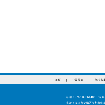
首页
|
公司简介
|
解决方
电 话：0755-89264486 传 真
地 址：深圳市龙岗区宝龙街道