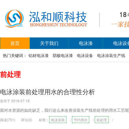
首页
关于我们
电泳漆
电泳设
热门关键词：
铝材电泳漆
阴极电泳漆
电泳设备
电泳涂装生产线
前处理
电泳涂装前处理用水的合理性分析
发布于 2018-07-18
面对水资源的如此缺乏，我们这么来改善涂装生产线前处理的用水工艺呢
阅读(751)
评论(0)
标签：
电泳涂装
/
节约用水
/
前处理
/