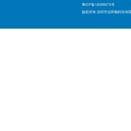
粤ICP备16099073号
版权所有 深圳市泓和顺科技有限公司 @ Cop