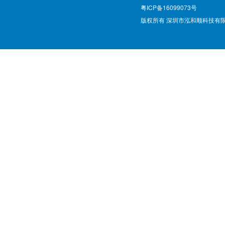
粤ICP备16099073号
版权所有 深圳市泓和顺科技有限公司 @ Cop