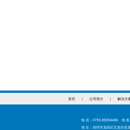
首页
|
公司简介
|
解决方
电 话：0755-89264486 传 真
地 址：深圳市龙岗区宝龙街道