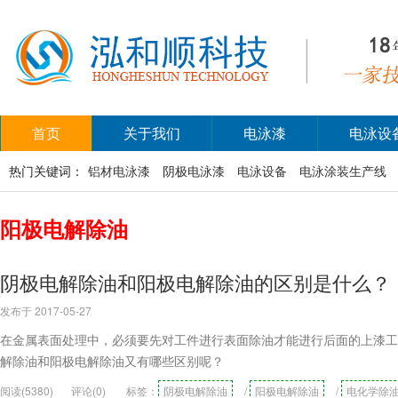
首页
关于我们
电泳漆
电泳设
热门关键词：
铝材电泳漆
阴极电泳漆
电泳设备
电泳涂装生产线
阳极电解除油
阴极电解除油和阳极电解除油的区别是什么？
发布于 2017-05-27
在金属表面处理中，必须要先对工件进行表面除油才能进行后面的上漆工
解除油和阳极电解除油又有哪些区别呢？
阅读(5380)
评论(0)
标签：
阴极电解除油
/
阳极电解除油
/
电化学除