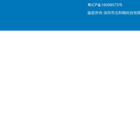
粤ICP备16099073号
版权所有 深圳市泓和顺科技有限公司 @ Cop