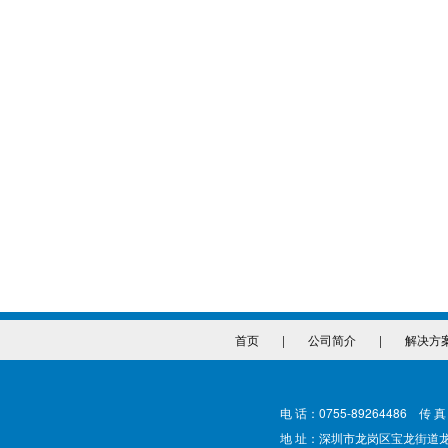
首页
|
公司简介
|
解决方
电 话：0755-89264486 传 真
地 址：深圳市龙岗区宝龙街道