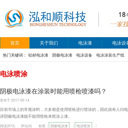
首页
关于我们
电泳漆
电泳设
热门关键词：
铝材电泳漆
阴极电泳漆
电泳设备
电泳涂装生产线
电泳喷涂
阴极电泳漆在涂装时能用喷枪喷漆吗？
发布于 2017-06-14
目前市场上的常规涂料，大多都是使用喷枪进行喷涂的，因此就有人问电
讲阴极电泳漆能不能用喷枪来喷涂上漆。
阅读(973)
评论(0)
标签：
阴极电泳漆
/
电泳喷涂
/