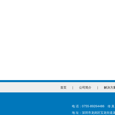
首页
|
公司简介
|
解决方
电 话：0755-89264486 传 真
地 址：深圳市龙岗区宝龙街道