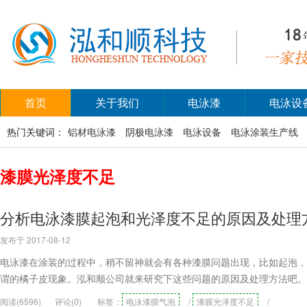
首页
关于我们
电泳漆
电泳设
热门关键词：
铝材电泳漆
阴极电泳漆
电泳设备
电泳涂装生产线
漆膜光泽度不足
分析电泳漆膜起泡和光泽度不足的原因及处理
发布于 2017-08-12
电泳漆在涂装的过程中，稍不留神就会有各种漆膜问题出现，比如起泡，
谓的橘子皮现象。泓和顺公司就来研究下这些问题的原因及处理方法吧。
阅读(6596)
评论(0)
标签：
电泳漆膜气泡
/
漆膜光泽度不足
/