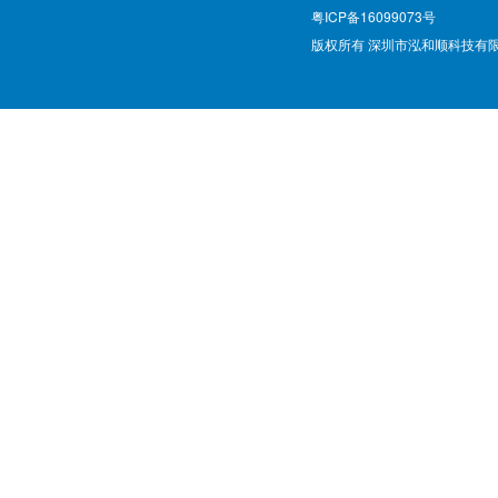
粤ICP备16099073号
版权所有 深圳市泓和顺科技有限公司 @ Cop