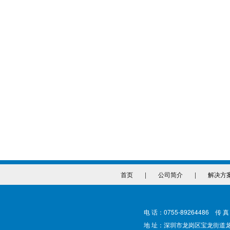
首页
|
公司简介
|
解决方
电 话：0755-89264486 传 真
地 址：深圳市龙岗区宝龙街道