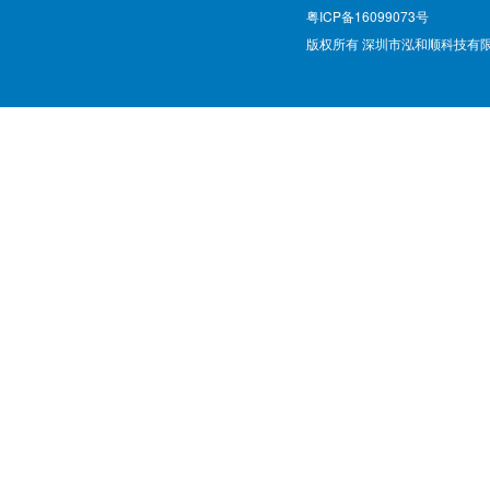
粤ICP备16099073号
版权所有 深圳市泓和顺科技有限公司 @ Cop