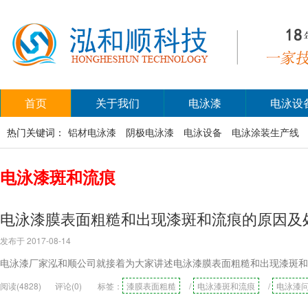
首页
关于我们
电泳漆
电泳设
热门关键词：
铝材电泳漆
阴极电泳漆
电泳设备
电泳涂装生产线
电泳漆斑和流痕
电泳漆膜表面粗糙和出现漆斑和流痕的原因及
发布于 2017-08-14
电泳漆厂家泓和顺公司就接着为大家讲述电泳漆膜表面粗糙和出现漆斑和
阅读(4828)
评论(0)
标签：
漆膜表面粗糙
/
电泳漆斑和流痕
/
电泳漆