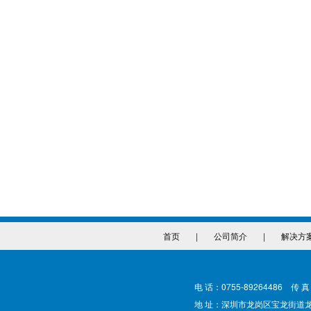
首页
|
公司简介
|
解决方
电 话：0755-89264486 传 真
地 址：深圳市龙岗区宝龙街道