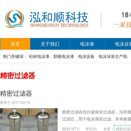
首页
关于我们
电泳漆
电泳设
热门关键词：
铝材电泳漆
阴极电泳漆
电泳设备
电泳涂装生产线
精密过滤器
精密过滤器
发布于 2017-03-15
精密过滤器也叫做保安过滤器，泓和
过滤芯，用于电泳漆的过滤。具有耐
阅读(1671)
评论(0)
标签：
精密过滤