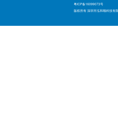
粤ICP备16099073号
版权所有 深圳市泓和顺科技有限公司 @ Cop