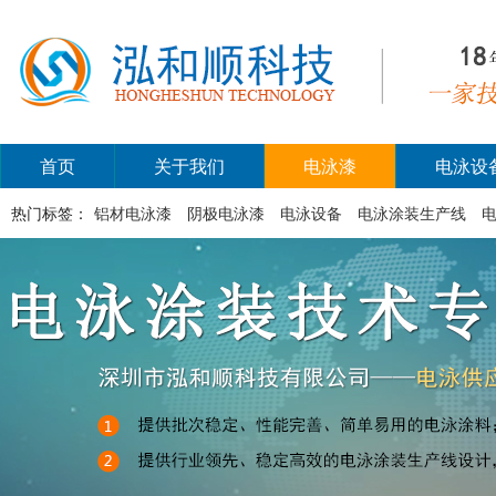
首页
关于我们
电泳漆
电泳设
热门标签：
铝材电泳漆
阴极电泳漆
电泳设备
电泳涂装生产线