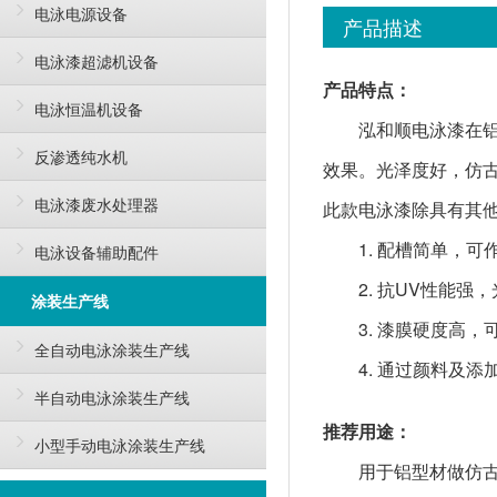
电泳电源设备
产品描述
电泳漆超滤机设备
产品特点：
电泳恒温机设备
泓和顺电泳漆在
反渗透纯水机
效果。光泽度好，仿
电泳漆废水处理器
此款电泳漆除具有其
1. 配槽简单，
电泳设备辅助配件
2. 抗UV性能
涂装生产线
3. 漆膜硬度高，
全自动电泳涂装生产线
4. 通过颜料及
半自动电泳涂装生产线
推荐用途：
小型手动电泳涂装生产线
用于铝型材做仿