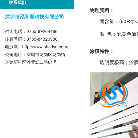
联系我们
物理资料：
深圳市泓和顺科技有限公司
固含量：(60±2)%
咨询电话：0755-89264486
颜 色：乳黄色液
传真号码：0755-84320986
电泳漆：
http://www.hhsdyq.com/
涂膜特性：
公司地址：深圳市龙岗区龙岗街
透明度极高；涂膜
道龙新社区沙背坜二路81号