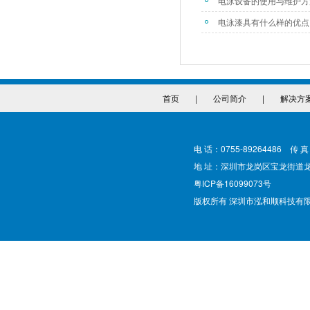
电泳设备的使用与维护方
电泳漆具有什么样的优点
首页
|
公司简介
|
解决方
电 话：0755-89264486 传 真
地 址：深圳市龙岗区宝龙街道
粤ICP备16099073号
版权所有 深圳市泓和顺科技有限公司 @ Cop