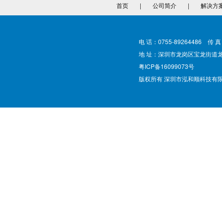
首页
|
公司简介
|
解决方
电 话：0755-89264486 传 真
地 址：深圳市龙岗区宝龙街道
粤ICP备16099073号
版权所有 深圳市泓和顺科技有限公司 @ Cop