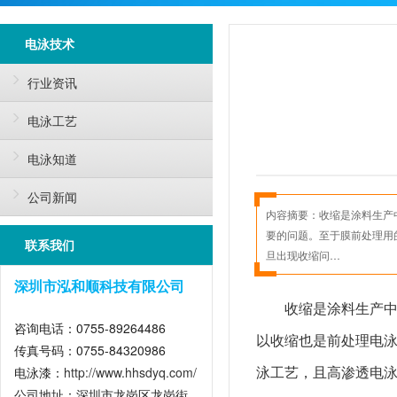
电泳技术
行业资讯
电泳工艺
电泳知道
公司新闻
内容摘要：
收缩是涂料生产
要的问题。至于膜前处理用
联系我们
旦出现收缩问…
深圳市泓和顺科技有限公司
收缩是涂料生产中最
咨询电话：0755-89264486
以收缩也是前处理电泳
传真号码：0755-84320986
泳
工艺，且高渗透电
电泳漆：
http://www.hhsdyq.com/
公司地址：深圳市龙岗区龙岗街