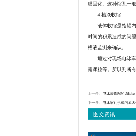
膜固化。这种缩孔一
4.槽液收缩
液体收缩是指罐内的
时间的积累造成的问
槽液监测来确认。
通过对现场电泳车身
露颗粒等。所以判断
上一条:
电泳漆收缩的原因及
下一条:
电泳缩孔形成的原因
图文资讯