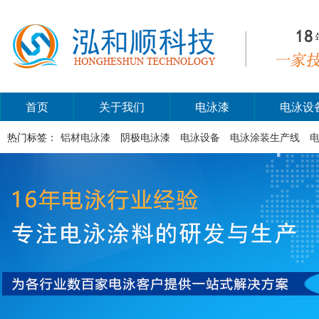
首页
关于我们
电泳漆
电泳设
热门标签：
铝材电泳漆
阴极电泳漆
电泳设备
电泳涂装生产线