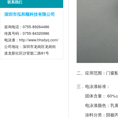
联系我们
深圳市泓和顺科技有限公司
咨询电话：0755-89264486
传真号码：0755-84320986
电泳漆：
http://www.hhsdyq.com/
公司地址：深圳市龙岗区龙岗街
道龙新社区沙背坜二路81号
二、应用范围：门窗配
三．电泳漆标准：
固体含量： 60%±
电泳漆颜色：乳
涂料分类：阴极