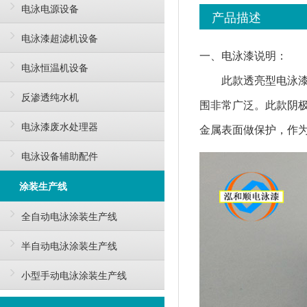
电泳电源设备
产品描述
电泳漆超滤机设备
一、电泳漆说明：
电泳恒温机设备
此款透亮型电泳
反渗透纯水机
围非常广泛。此款阴
电泳漆废水处理器
金属表面做保护，作
电泳设备辅助配件
涂装生产线
全自动电泳涂装生产线
半自动电泳涂装生产线
小型手动电泳涂装生产线