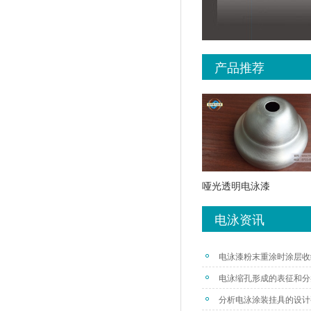
产品推荐
哑光透明电泳漆
电泳资讯
电泳漆粉末重涂时涂层收
电泳缩孔形成的表征和分
分析电泳涂装挂具的设计