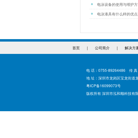
电泳设备的使用与维护方
电泳漆具有什么样的优点
首页
|
公司简介
|
解决方
电 话：0755-89264486 传 真
地 址：深圳市龙岗区宝龙街道
粤ICP备16099073号
版权所有 深圳市泓和顺科技有限公司 @ Cop