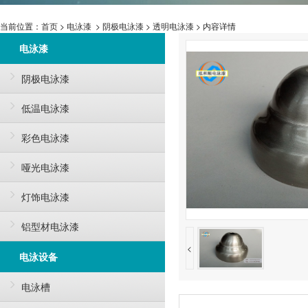
当前位置：
首页
>
电泳漆
>
阴极电泳漆
>
透明电泳漆
> 内容详情
电泳漆
阴极电泳漆
低温电泳漆
彩色电泳漆
哑光电泳漆
灯饰电泳漆
铝型材电泳漆
<
电泳设备
电泳槽