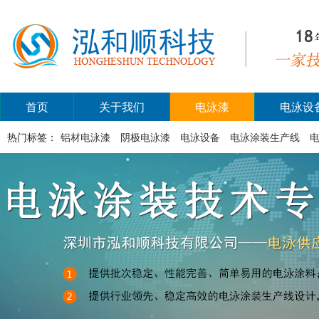
首页
关于我们
电泳漆
电泳设
热门标签：
铝材电泳漆
阴极电泳漆
电泳设备
电泳涂装生产线