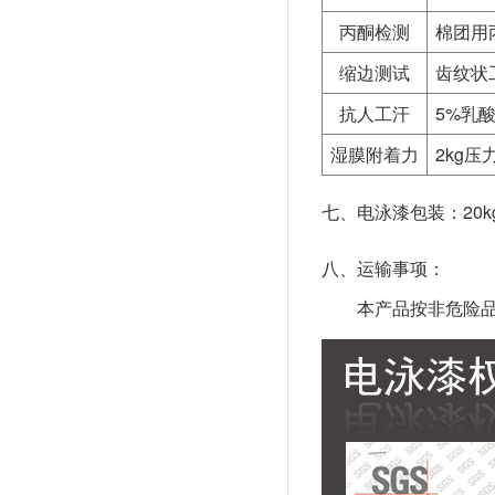
丙酮检测
棉团用
缩边测试
齿纹状
抗人工汗
5%乳
湿膜附着力
2kg压
七、电泳漆包装：20kg
八、运输事项：
本产品按非危险