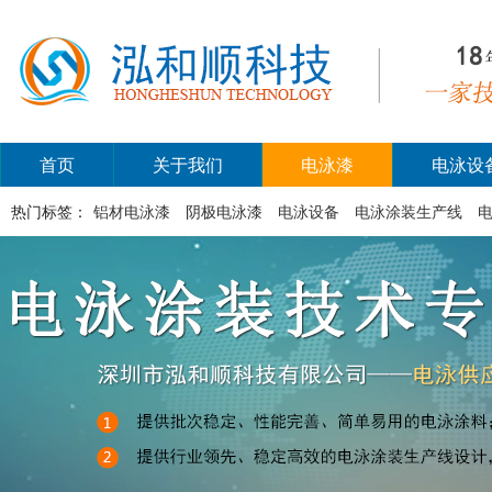
首页
关于我们
电泳漆
电泳设
热门标签：
铝材电泳漆
阴极电泳漆
电泳设备
电泳涂装生产线