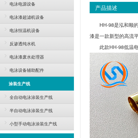
电泳电源设备
产品描述
电泳漆超滤机设备
HH-98是泓和
电泳恒温机设备
漆是一款新型的高流
反渗透纯水机
此款HH-98低
电泳漆废水处理器
电泳设备辅助配件
涂装生产线
全自动电泳涂装生产线
半自动电泳涂装生产线
小型手动电泳涂装生产线