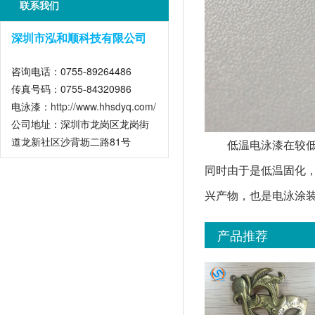
联系我们
深圳市泓和顺科技有限公司
咨询电话：0755-89264486
传真号码：0755-84320986
电泳漆：
http://www.hhsdyq.com/
公司地址：深圳市龙岗区龙岗街
道龙新社区沙背坜二路81号
低温电泳漆在较
同时由于是低温固化
兴产物，也是电泳涂
产品推荐