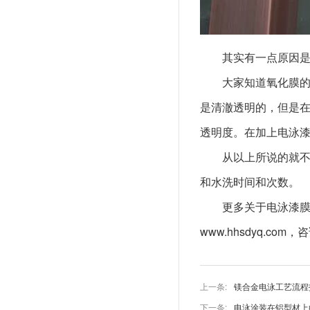
其实有一点原因
大家知道氧化膜
是清澈透明的，但是
透明度。在加上电泳
从以上所说的就
和水洗时间和次数。
更多关于
电泳漆
www.hhsdyq.com，
上一条:
镁合金电泳工艺流程
下一条:
电泳涂装在铝型材上