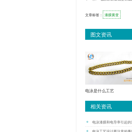
文章标签：
漆膜黄变
图文资讯
电泳是什么工艺
相关资讯
电泳漆膜和电导率引起的
电泳工艺设计要注意的事