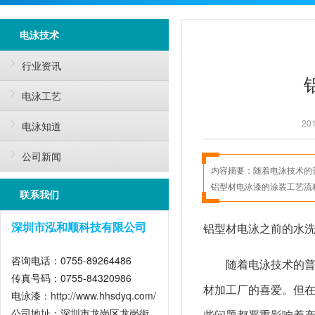
电泳技术
行业资讯
电泳工艺
201
电泳知道
公司新闻
内容摘要：
随着电泳技术的
铝型材电泳漆的涂装工艺流
联系我们
铝型材电泳之前的水
深圳市泓和顺科技有限公司
咨询电话：0755-89264486
随着电泳技术的
传真号码：0755-84320986
材加工厂的喜爱。但
电泳漆：
http://www.hhsdyq.com/
公司地址：深圳市龙岗区龙岗街
些问题都严重影响着