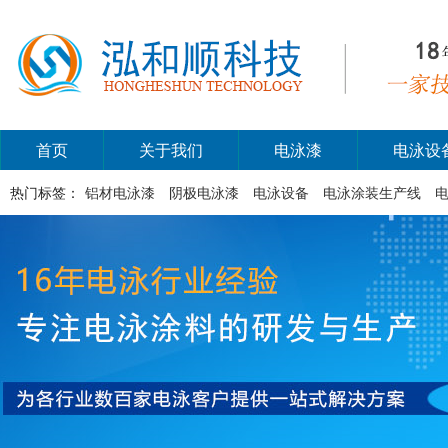
首页
关于我们
电泳漆
电泳设
热门标签：
铝材电泳漆
阴极电泳漆
电泳设备
电泳涂装生产线