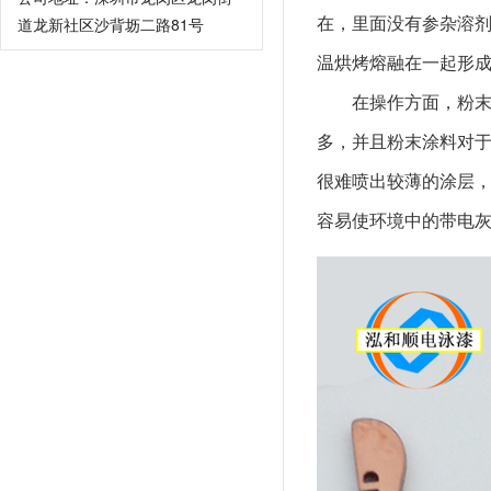
在，里面没有参杂溶
道龙新社区沙背坜二路81号
温烘烤熔融在一起形
在操作方面，粉
多，并且粉末涂料对
很难喷出较薄的涂层
容易使环境中的带电