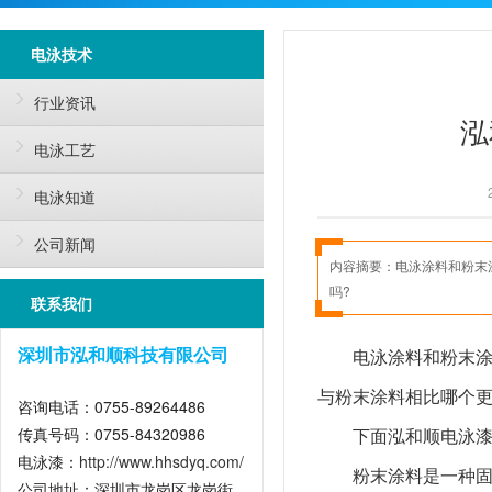
电泳技术
行业资讯
泓
电泳工艺
电泳知道
公司新闻
内容摘要：
电泳涂料和粉末
吗?
联系我们
电泳涂料和粉末
深圳市泓和顺科技有限公司
与粉末涂料相比哪个更
咨询电话：0755-89264486
传真号码：0755-84320986
下面泓和顺电泳
电泳漆：
http://www.hhsdyq.com/
粉末涂料是一种
公司地址：深圳市龙岗区龙岗街