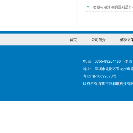
喷塑与电泳漆的区别是什
首页
|
公司简介
|
解决方
电 话：0755-89264486 传 真
地 址：深圳市龙岗区宝龙街道
粤ICP备16099073号
版权所有 深圳市泓和顺科技有限公司 @ Cop