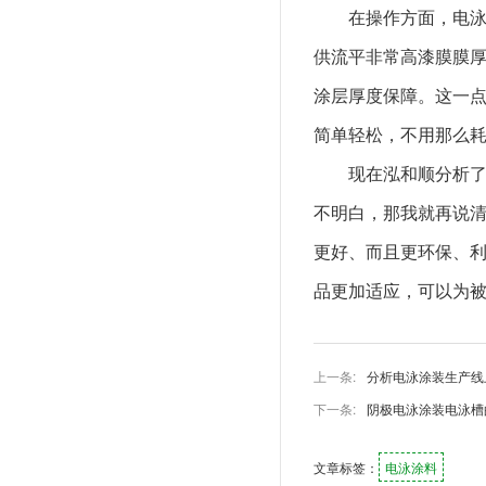
在操作方面，电
供流平非常高漆膜膜
涂层厚度保障。这一
简单轻松，不用那么
现在泓和顺分析
不明白，那我就再说
更好、而且更环保、
品更加适应，可以为
上一条:
分析电泳涂装生产线
下一条:
阴极电泳涂装电泳槽
文章标签：
电泳涂料