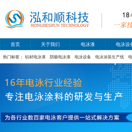
首页
关于我们
电泳漆
电泳设
热门标签：
铝材电泳漆
阴极电泳漆
电泳设备
电泳涂装生产线