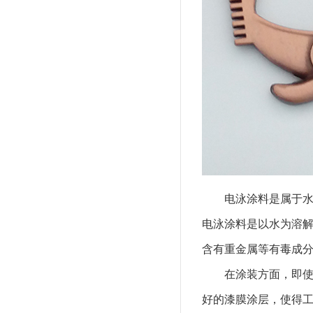
电泳涂料是属于
电泳涂料是以水为溶
含有重金属等有毒成
在涂装方面，即
好的漆膜涂层，使得