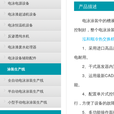
电泳电源设备
产品描述
电泳漆超滤机设备
电泳涂装中的槽
电泳恒温机设备
控制好，整个电泳涂
反渗透纯水机
泓和顺冷热交换
电泳漆废水处理器
1、采用进口高
电耐用。
电泳设备辅助配件
2、干式蒸发器
涂装生产线
3、运用最新CA
全自动电泳涂装生产线
能。
半自动电泳涂装生产线
4、配置单片式
小型手动电泳涂装生产线
行，方便了设备的故
5、多功能操作