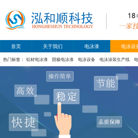
首页
关于我们
电泳漆
电泳设
热门标签：
铝材电泳漆
阴极电泳漆
电泳设备
电泳涂装生产线