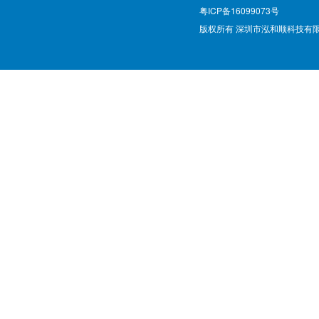
粤ICP备16099073号
版权所有 深圳市泓和顺科技有限公司 @ Cop