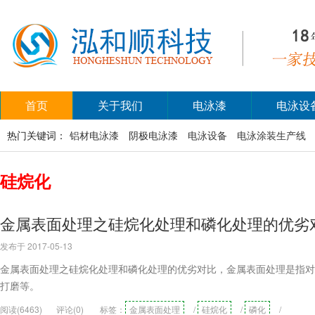
首页
关于我们
电泳漆
电泳设
热门关键词：
铝材电泳漆
阴极电泳漆
电泳设备
电泳涂装生产线
硅烷化
金属表面处理之硅烷化处理和磷化处理的优劣
发布于 2017-05-13
金属表面处理之硅烷化处理和磷化处理的优劣对比，金属表面处理是指对
打磨等。
阅读(6463)
评论(0)
标签：
金属表面处理
/
硅烷化
/
磷化
/