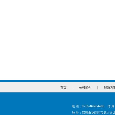
首页
|
公司简介
|
解决方
电 话：0755-89264486 传 真
地 址：深圳市龙岗区宝龙街道