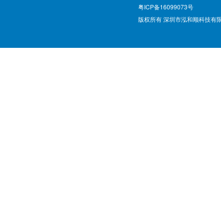
粤ICP备16099073号
版权所有 深圳市泓和顺科技有限公司 @ Cop