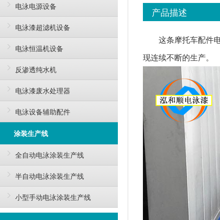
电泳电源设备
产品描述
电泳漆超滤机设备
这条摩托车配件
电泳恒温机设备
现连续不断的生产。
反渗透纯水机
电泳漆废水处理器
电泳设备辅助配件
涂装生产线
全自动电泳涂装生产线
半自动电泳涂装生产线
小型手动电泳涂装生产线