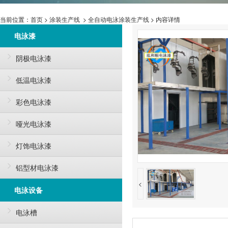
当前位置：
首页
>
涂装生产线
>
全自动电泳涂装生产线
> 内容详情
电泳漆
阴极电泳漆
低温电泳漆
彩色电泳漆
哑光电泳漆
灯饰电泳漆
铝型材电泳漆
<
电泳设备
电泳槽