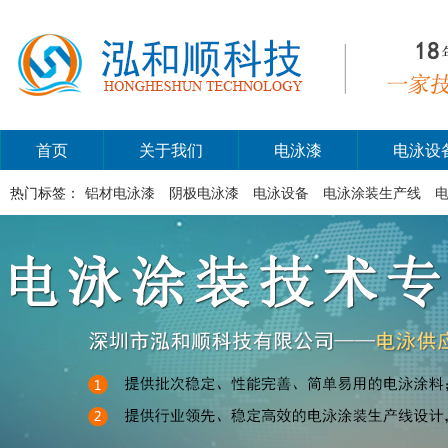
首页
关于我们
电泳漆
电泳设
热门标签：
铝材电泳漆
阴极电泳漆
电泳设备
电泳涂装生产线