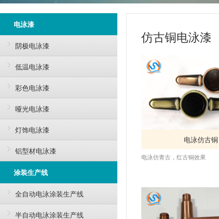
电泳漆
仿古铜电泳漆
阴极电泳漆
低温电泳漆
彩色电泳漆
哑光电泳漆
灯饰电泳漆
电泳仿古铜
铝型材电泳漆
电泳仿青古，红古铜效果
涂装生产线
全自动电泳涂装生产线
半自动电泳涂装生产线