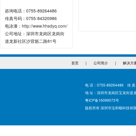
咨询电话：0755-89264486
传真号码：0755-84320986
电泳漆：
http://www.hhsdyq.com/
公司地址：深圳市龙岗区龙岗街
道龙新社区沙背坜二路81号
首页
|
公司简介
|
解决方
电 话：0755-89264486 传 真
地 址：深圳市龙岗区宝龙街道
粤ICP备16099073号
版权所有 深圳市泓和顺科技有限公司 @ Cop