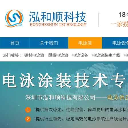
首页
关于我们
电泳漆
电泳设
热门标签：
铝材电泳漆
阴极电泳漆
电泳设备
电泳涂装生产线