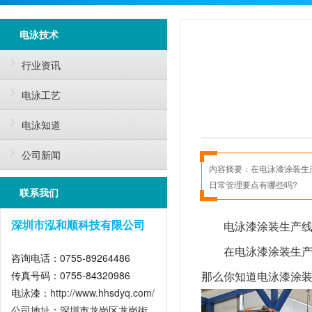
电泳技术
行业资讯
电泳工艺
电泳知道
公司新闻
内容摘要：
在电泳漆涂装生
日常管理要点有哪些吗?
联系我们
电泳漆涂装生产
深圳市泓和顺科技有限公司
在电泳漆涂装生
咨询电话：0755-89264486
传真号码：0755-84320986
那么你知道电泳漆涂装
电泳漆：
http://www.hhsdyq.com/
公司地址：深圳市龙岗区龙岗街