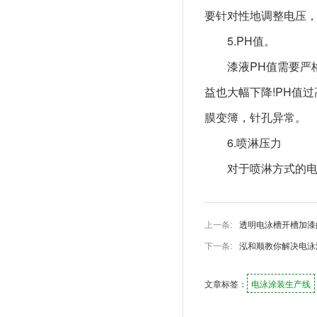
要针对性地调整电压，
5.PH值。
漆液PH值需要严
益也大幅下降!PH值
膜变簿，针孔异常。
6.喷淋压力
对于喷淋方式的
上一条:
透明电泳槽开槽加漆
下一条:
泓和顺教你解决电泳
文章标签：
电泳涂装生产线