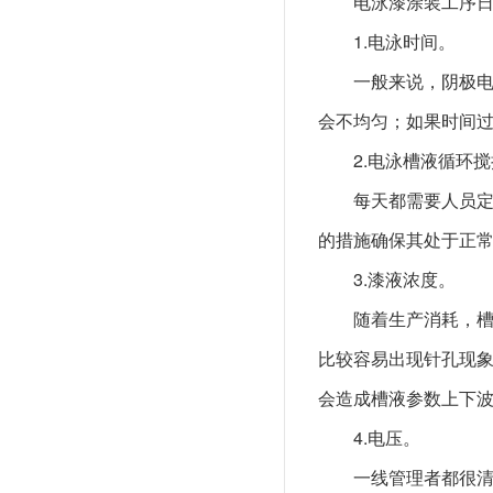
电泳漆涂装工序日
1.电泳时间。
一般来说，阴极
会不均匀；如果时间过
2.电泳槽液循环
每天都需要人员
的措施确保其处于正常
3.漆液浓度。
随着生产消耗，
比较容易出现针孔现象
会造成槽液参数上下波
4.电压。
一线管理者都很清