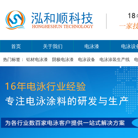
首页
关于我们
电泳漆
电泳设
热门标签：
铝材电泳漆
阴极电泳漆
电泳设备
电泳涂装生产线