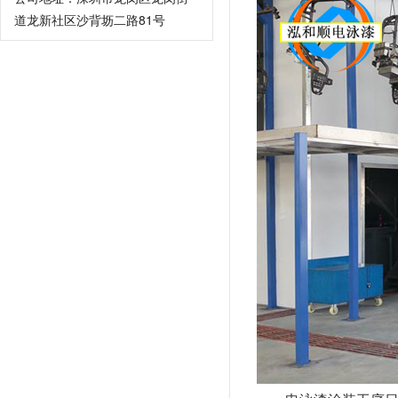
道龙新社区沙背坜二路81号