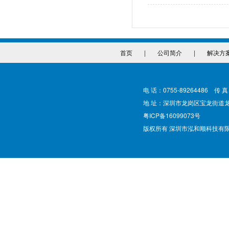
首页
|
公司简介
|
解决方
电 话：0755-89264486 传 真
地 址：深圳市龙岗区宝龙街道
粤ICP备16099073号
版权所有 深圳市泓和顺科技有限公司 @ Cop