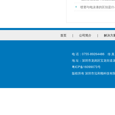
喷塑与电泳漆的区别是什
首页
|
公司简介
|
解决方
电 话：0755-89264486 传 真
地 址：深圳市龙岗区宝龙街道
粤ICP备16099073号
版权所有 深圳市泓和顺科技有限公司 @ Cop