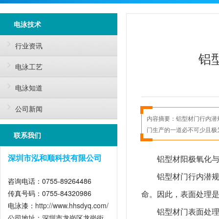
电泳技术
行业资讯
铝
电泳工艺
电泳知道
公司新闻
内容摘要：
铝型材门行内潜
门生产的一道必不可少且极
联系我们
铝型材阳极氧化
深圳市泓和顺科技有限公司
铝型材门行内潜
咨询电话：0755-89264486
传真号码：0755-84320986
命。因此，表面处理
电泳漆：
http://www.hhsdyq.com/
铝型材门表面处
公司地址：深圳市龙岗区龙岗街