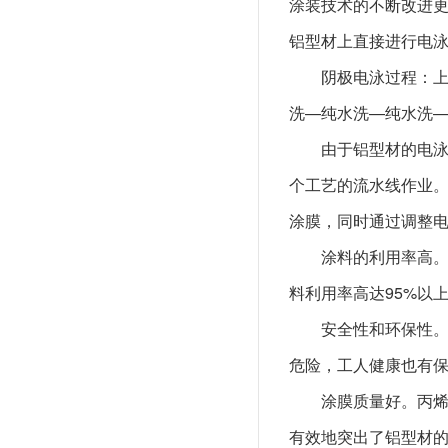
涂装技术的不断改进
铝型材上直接进行电
阴极电泳过程：
洗—纯水洗—纯水洗
由于铝型材的电
个工艺的流水线作业
涂膜，同时通过调整
涂料的利用率高
料利用率高达95%以
安全性和环保性
危险，工人健康也有
涂膜质量好。丙
有效地突出了铝型材