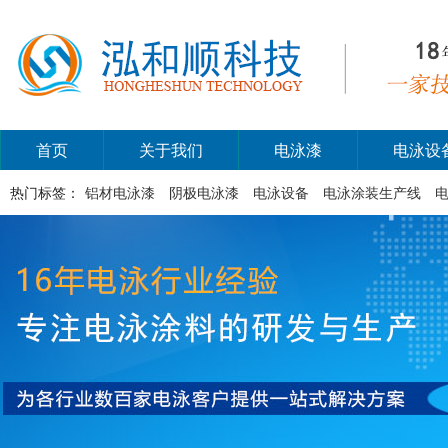
首页
关于我们
电泳漆
电泳设
热门标签：
铝材电泳漆
阴极电泳漆
电泳设备
电泳涂装生产线