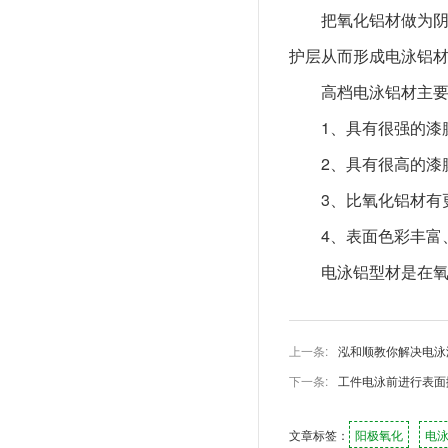
把氧化铝材做为
护层从而形成电泳铝
高档电泳铝材主
1、具有很强的漆
2、具有很高的漆
3、比氧化铝材有
4、表面色彩丰富
电泳铝型材是在
上一条:
泓和顺教你解决电泳
下一条:
工件电泳前进行表面
文章标签：
阳极氧化
电