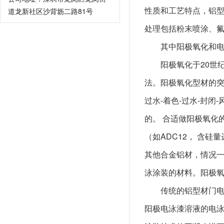
性质和工艺特点，铝
道龙新社区沙背坜二路81号
处理包括粉末喷涂、
其中阳极氧化和
阳极氧化于20世
法。阳极氧化型材的突出
过水-着色-过水-封
的。 合适做阳极氧化
（如ADC12， 含
其他合金铝材，情况
泳涂装的材料。阳极
传统的铝型材门
阳极电泳漆溶液的电