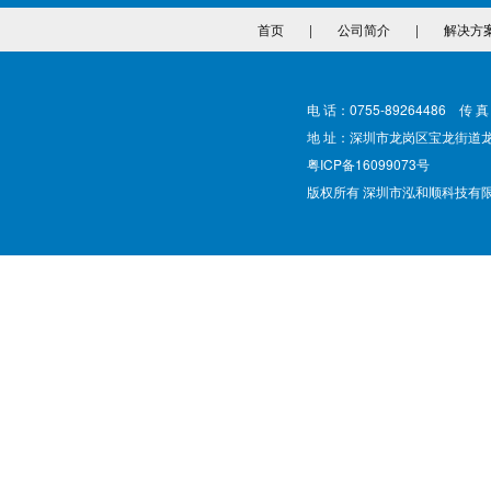
首页
|
公司简介
|
解决方
电 话：0755-89264486 传 真
地 址：深圳市龙岗区宝龙街道
粤ICP备16099073号
版权所有 深圳市泓和顺科技有限公司 @ Cop