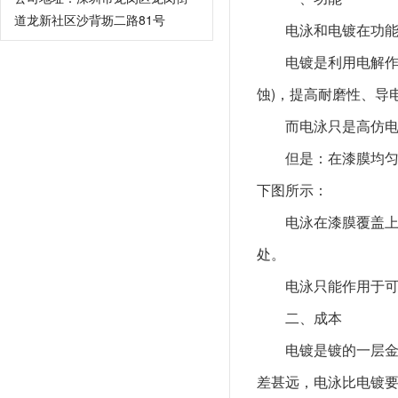
道龙新社区沙背坜二路81号
电泳和电镀在功
电镀是利用电解作
蚀)，提高耐磨性、导
而电泳只是高仿
但是：在漆膜均匀
下图所示：
电泳在漆膜覆盖
处。
电泳只能作用于
二、成本
电镀是镀的一层
差甚远，电泳比电镀