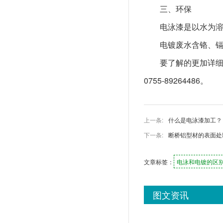
三、环保
电泳漆是以水为
电镀废水含铬、
要了解的更加详
0755-89264486。
上一条:
什么是电泳漆加工？
下一条:
断桥铝型材的表面处
文章标签：
电泳和电镀的区
图文资讯