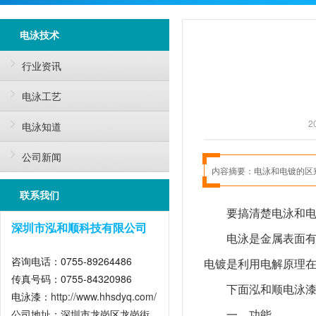
电泳技术
行业资讯
电泳工艺
2
电泳知道
公司新闻
内容摘要：
电泳和电镀的区
联系我们
要搞清楚电泳和电
深圳市泓和顺科技有限公司
电泳是金属表面
咨询电话：0755-89264486
电镀是利用电解原理
传真号码：0755-84320986
下面泓和顺电泳
电泳漆：
http://www.hhsdyq.com/
一、功能
公司地址：深圳市龙岗区龙岗街