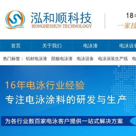
首页
关于我们
电泳漆
电泳设
热门标签：
铝材电泳漆
阴极电泳漆
电泳设备
电泳涂装生产线