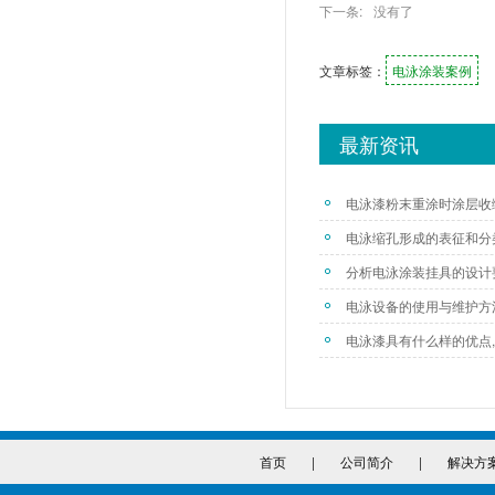
下一条:
没有了
文章标签：
电泳涂装案例
最新资讯
电泳漆粉末重涂时涂层收
电泳缩孔形成的表征和分
分析电泳涂装挂具的设计
电泳设备的使用与维护方
电泳漆具有什么样的优点
首页
|
公司简介
|
解决方