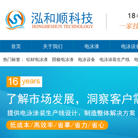
首页
关于我们
电泳漆
电泳设
热门标签：
铝材电泳漆
阴极电泳漆
电泳设备
电泳涂装生产线