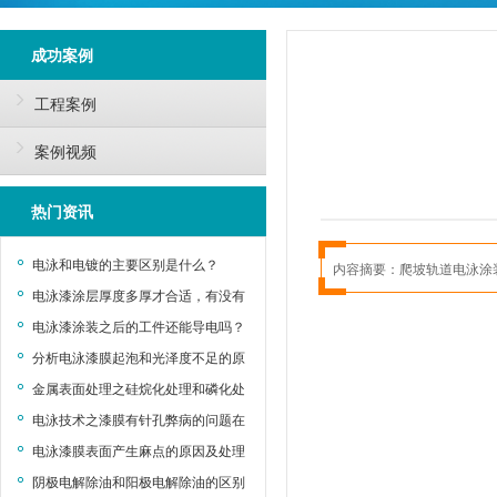
成功案例
工程案例
案例视频
热门资讯
电泳和电镀的主要区别是什么？
内容摘要：
爬坡轨道电泳涂
电泳漆涂层厚度多厚才合适，有没有
什么标准?
电泳漆涂装之后的工件还能导电吗？
分析电泳漆膜起泡和光泽度不足的原
因及处理方法
金属表面处理之硅烷化处理和磷化处
理的优劣对比
电泳技术之漆膜有针孔弊病的问题在
哪里？
电泳漆膜表面产生麻点的原因及处理
方法
阴极电解除油和阳极电解除油的区别