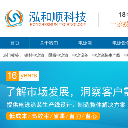
首页
关于我们
电泳漆
电泳设
热门标签：
铝材电泳漆
阴极电泳漆
电泳设备
电泳涂装生产线