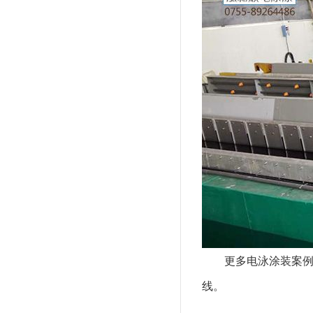
更多电泳涂装案例查
线。