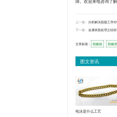
障。欢迎来电咨询了解：07
上一条:
分析解决脱脂工序对
下一条:
金属表面处理之硅烷
文章标签：
阳极箱
阳极
图文资讯
电泳是什么工艺