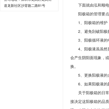
下面就由泓和顺
道龙新社区沙背坜二路81号
阳极箱的管理要
1、阳极箱的维护
2、避免刮破阳极
3、阳极循环液的电
4、阳极液虽虽然
会产生阴阳面现象，或
换。
5、更换阳极液的
6、如果阳极液的
关于阳极箱的日
接决定这阳极箱的品