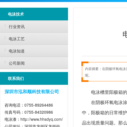
电泳技术
行业资讯
电泳工艺
电泳知道
公司新闻
内容摘要：
在阴极环氧电泳
呢。
联系我们
电泳槽里阳极箱
深圳市泓和顺科技有限公司
在阴极环氧电泳
咨询电话：0755-89264486
传真号码：0755-84320986
中，阳极箱的日常维
电泳漆：
http://www.hhsdyq.com/
品出现质量问题。那
公司地址：深圳市龙岗区龙岗街