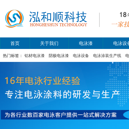
首页
关于我们
电泳漆
电泳设
热门标签：
铝材电泳漆
阴极电泳漆
电泳设备
电泳涂装生产线